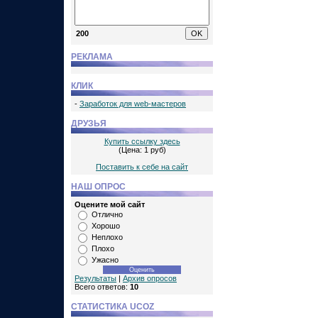
200
РЕКЛАМА
КЛИК
-
Заработок для web-мастеров
ДРУЗЬЯ
Купить ссылку здесь
(Цена: 1 руб)
Поставить к себе на сайт
НАШ ОПРОС
Оцените мой сайт
Отлично
Хорошо
Неплохо
Плохо
Ужасно
Результаты
|
Архив опросов
Всего ответов:
10
СТАТИСТИКА UCOZ