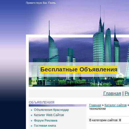
Приветствую Вас
Гость
Бесплатные Объявления
Главная
|
Р
ОБЪЯВЛЕНИЯ
Главная
»
Каталог сайтов
технологии
Объявления Краснодар
Каталог Web Сайтов
В категории сайтов
:
0
Форум Реклама
Гостевая книга