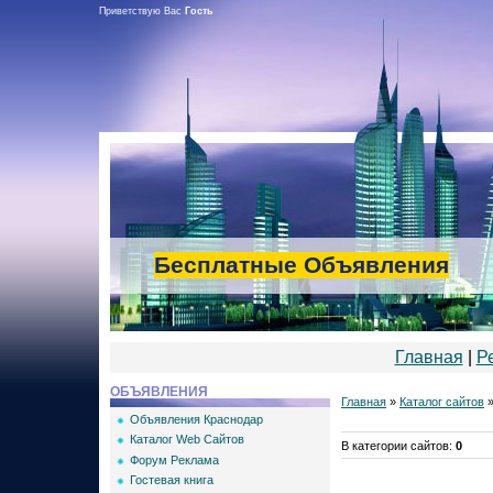
Приветствую Вас
Гость
Бесплатные Объявления
Главная
|
Р
ОБЪЯВЛЕНИЯ
Главная
»
Каталог сайтов
Объявления Краснодар
Каталог Web Сайтов
В категории сайтов
:
0
Форум Реклама
Гостевая книга