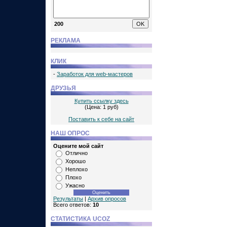
200
РЕКЛАМА
КЛИК
-
Заработок для web-мастеров
ДРУЗЬЯ
Купить ссылку здесь
(Цена: 1 руб)
Поставить к себе на сайт
НАШ ОПРОС
Оцените мой сайт
Отлично
Хорошо
Неплохо
Плохо
Ужасно
Результаты
|
Архив опросов
Всего ответов:
10
СТАТИСТИКА UCOZ