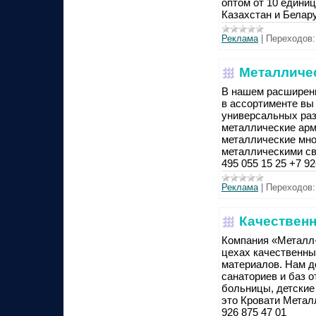
оптом от 10 едини
Казахстан и Белару
Реклама
|
Переходов:
Металличес
В нашем расширенно
в ассортименте вы
универсальных разм
металлические арм
металлические мно
металлическими св
495 055 15 25 +7 92
Реклама
|
Переходов:
Качествен
Компания «Металл-
цехах качественн
материалов. Нам д
санаториев и баз 
больницы, детские
это Кровати Металл
926 875 47 01