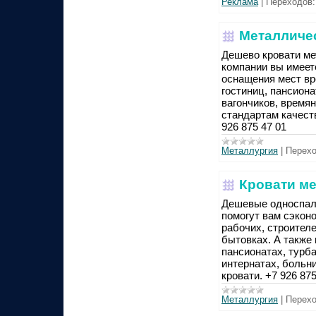
Реклама
|
Переходов:
Металличес
Дешево кровати ме
компании вы имеет
оснащения мест вр
гостиниц, пансиона
вагончиков, время
стандартам качест
926 875 47 01
Металлургия
|
Перехо
Кровати ме
Дешевые односпал
помогут вам сэконо
рабочих, строителе
бытовках. А также
пансионатах, турба
интернатах, больни
кровати. +7 926 875
Металлургия
|
Перехо