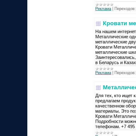
Реклама
|
Переходов:
Кровати ме
На нашем интернет р
Металлические одн
металлические дву
Кровати Металличе
металлические шка
Заинтересовались, 
в Беларусь и Казах
Реклама
|
Переходов:
Металличес
Для тех, кто ищет
предлагаем продук
качественном обор
материалы. Это по
Кровати Металличе
Подробности можно 
телефонам. +7 495 