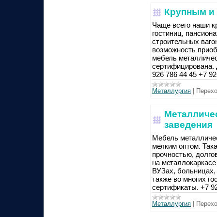
Крупным и
Чаще всего наши к
гостиниц, пансиона
строительных вагон
возможность приоб
мебель металличес
сертифицирована. 
926 786 44 45 +7 92
Металлургия
|
Перехо
Металличес
заведения
Мебель металличес
мелким оптом. Так
прочностью, долго
на металлокаркасе 
ВУЗах, больницах, 
также во многих г
сертификаты. +7 92
Металлургия
|
Перехо